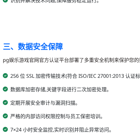
识别并解决技术问题,保障服务稳定运行。
三、数据安全保障
pg娱乐游戏官网官方认证平台部署了多重安全机制来保护您的数
256 位 SSL 加密传输技术(符合 ISO/IEC 27001:2013 认证
数据库加密存储,关键字段进行二次加密处理。
定期开展安全审计与漏洞扫描。
严格的内部访问权限控制与员工保密培训。
7×24 小时安全监控,实时识别并阻止异常访问。