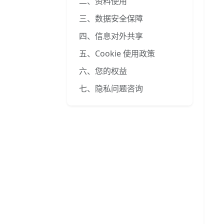
二、资料使用
三、数据安全保障
四、信息对外共享
五、Cookie 使用政策
六、您的权益
七、隐私问题咨询