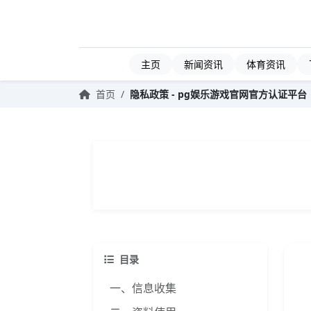
主页
新闻资讯
体育资讯
首页
/
隐私政策 - pg娱乐游戏官网官方认证平台
目录
一、信息收集