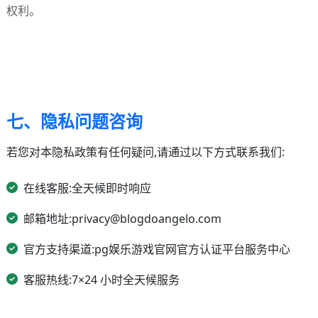
权利。
七、隐私问题咨询
若您对本隐私政策有任何疑问,请通过以下方式联系我们:
在线客服:全天候即时响应
邮箱地址:privacy@blogdoangelo.com
官方支持渠道:pg娱乐游戏官网官方认证平台服务中心
客服热线:7×24 小时全天候服务