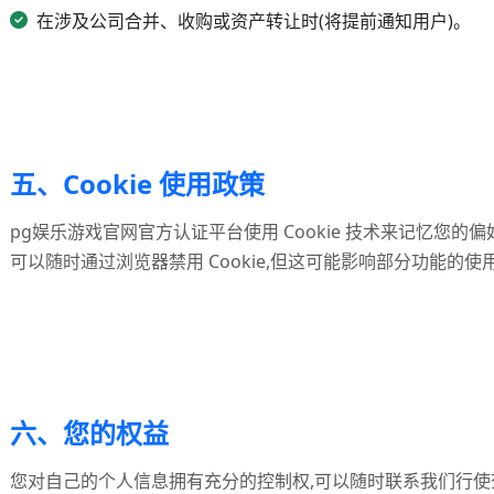
在涉及公司合并、收购或资产转让时(将提前通知用户)。
五、Cookie 使用政策
pg娱乐游戏官网官方认证平台使用 Cookie 技术来记忆您
可以随时通过浏览器禁用 Cookie,但这可能影响部分功能的使
六、您的权益
您对自己的个人信息拥有充分的控制权,可以随时联系我们行